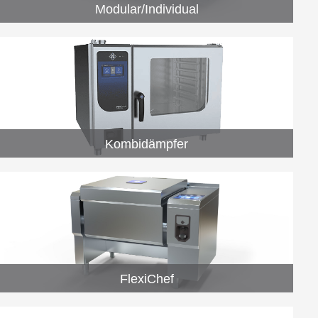
Modular/Individual
Kombidämpfer
FlexiChef